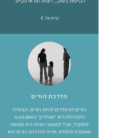
הקיימות בשוק , דוגמת זום או סקייפ.
קראו עוד
הדרכת הורים
הורים לא נולדים להיות הורים. הציפייה
החברתית היא ״שנחליק״ באופן טבעי
לתפקיד, אבל למעשה הורות היא משימה
מאתגרת ונלמדת. פנייה להדרכת הורים היא