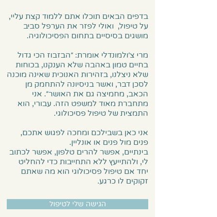
בדפים הבאים תוכלו אתם ללמוד קצת עליי,
על טיפול, ואולי לפזר את הערפל סביב
מושגים בסיסיים בתחום הפסיכולוגיה.
מרי צ׳ולמונדלי אומרת: ״הבזבוז הכי גדול
בחיים טמון באהבה שלא הענקנו, בכוחות
שלא ניצלנו, בזהירות האנוכית שאינה מוכנה
לסכן דבר, ואשר בניסיונה להתחמק מן
הכאב, מחמיצה גם את האושר״. אני
מתחברת מאוד למשפט הזה. עבורי, הוא
התמצית של טיפול פסיכולוגי.
אני כאן בשבילכם ומחכה לפגוש אתכם,
פנים מול פנים או אונליין.
בינתיים, אפשר להרים טלפון, אפשר לכתוב
לי, ולהתייעץ ללא התחייבות כדי להחליט
יחד אם טיפול פסיכולוגי הוא מה שאתם
זקוקים לו כרגע.
הגישה שלי לטיפול