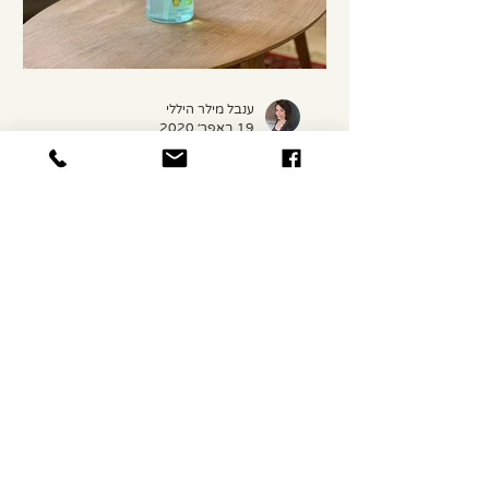
ענבל מילר היללי
19 באפר׳ 2020
ה ״לבד הטוב״ של ימי קורונה
הימים הם ימי קורונה. הרחובות שקטים,
הכבישים נטושים, כולם סגורים בבית עם
האנשים הקרובים אליהם, צמודים
למסכים, עוקבים אחר התיעוד שיהפוך
עוד...