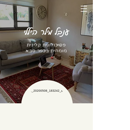
ענבל מילר היללי
פסיכולוגית קלינית
מומחית בכפר סבא