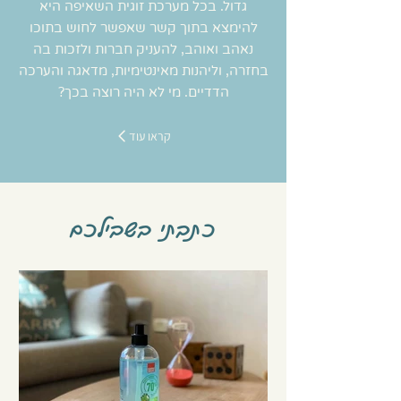
גדול. בכל מערכת זוגית השאיפה היא
להימצא בתוך קשר שאפשר לחוש בתוכו
נאהב ואוהב, להעניק חברות ולזכות בה
בחזרה, וליהנות מאינטימיות, מדאגה והערכה
הדדיים. מי לא היה רוצה בכך?
קראו עוד
כתבתי בשבילכם